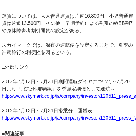
運賃については、大人普通運賃は片道16,800円、小児普通運
賃は片道13,500円。その他、早期予約による割引のWEB割7
や身体障害者割引運賃の設定がある。
スカイマークでは、深夜の運航便を設定することで、夏季の
沖縄旅行の利便性を図るという。
□外部リンク
2012年7月13日～7月31日期間運航ダイヤについて～7月20
日より「北九州‐那覇線」を季節定期便として運航～
http://www.skymark.co.jp/ja/company/investor/120511_press_
2012年7月13日～7月31日搭乗分 運賃表
http://www.skymark.co.jp/ja/company/investor/120511_press_f
■関連記事