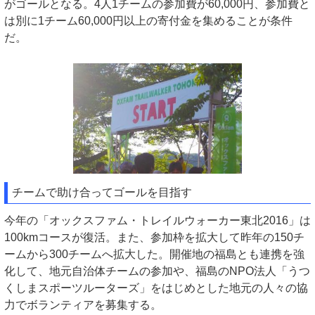
がゴールとなる。4人1チームの参加費が60,000円、参加費と
は別に1チーム60,000円以上の寄付金を集めることが条件
だ。
チームで助け合ってゴールを目指す
今年の「オックスファム・トレイルウォーカー東北2016」は
100kmコースが復活。また、参加枠を拡大して昨年の150チ
ームから300チームへ拡大した。開催地の福島とも連携を強
化して、地元自治体チームの参加や、福島のNPO法人「うつ
くしまスポーツルーターズ」をはじめとした地元の人々の協
力でボランティアを募集する。