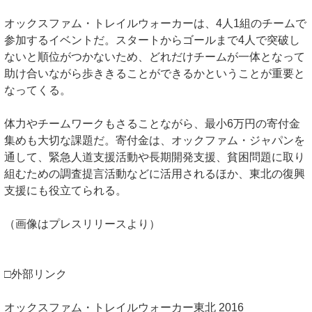
オックスファム・トレイルウォーカーは、4人1組のチームで
参加するイベントだ。スタートからゴールまで4人で突破し
ないと順位がつかないため、どれだけチームが一体となって
助け合いながら歩ききることができるかということが重要と
なってくる。
体力やチームワークもさることながら、最小6万円の寄付金
集めも大切な課題だ。寄付金は、オックファム・ジャパンを
通して、緊急人道支援活動や長期開発支援、貧困問題に取り
組むための調査提言活動などに活用されるほか、東北の復興
支援にも役立てられる。
（画像はプレスリリースより）
□外部リンク
オックスファム・トレイルウォーカー東北 2016