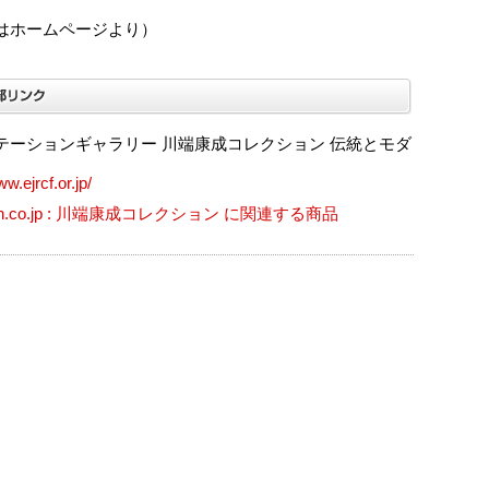
はホームページより）
テーションギャラリー 川端康成コレクション 伝統とモダ
ww.ejrcf.or.jp/
on.co.jp : 川端康成コレクション に関連する商品