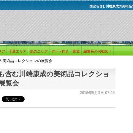
国宝も含む川端康成の美術品
リア
千葉エリア
他のエリア
デート向き
家族
編集長のお勧め！
の美術品コレクションの展覧会
も含む川端康成の美術品コレクショ
展覧会
2016年5月3日 07:45