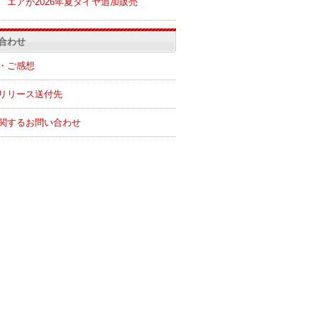
エアが2026年夏ダイヤ追加販売
合わせ
・ご感想
リリース送付先
関するお問い合わせ