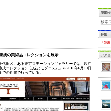
記事検
特集
「龍馬
康成の美術品コレクションを展示
アクセ
千代田区にある東京ステーションギャラリーでは、現在
康成コレクション 伝統とモダニズム』を2016年6月19日
までの期間で行っている。