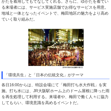
かたを着用してもてなしてくれる。さらに、ゆかたを着てい
る来場者には、サービス実施店舗でお得なサービスを用意。
地域と一体となったイベントで、梅田地区の魅力をより高め
ていく取り組みだ。
「環境共生」と「日本の伝統文化」がテーマ
各日16:00からは、特設会場にて「梅田打ち水大作戦」を実
施。打ち水には、JR大阪駅ホーム上のドーム屋根に降った雨
を再生処理して利用する。来場者や、梅田で働く人々に協力
してもらい、環境意識を高めるイベントだ。