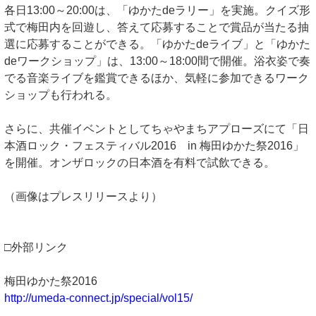
各日13:00～20:00は、「ゆかたdeラリー」を実施。クイズ形
式で梅田内を回遊し、答えて応募することで賞品が当たる抽
選に応募することができる。「ゆかたdeライブ」と「ゆかた
deワークショップ」は、13:00～18:00間で開催。浴衣姿で奏
でる音楽ライブを鑑賞できるほか、気軽に参加できるワーク
ショップも行われる。
さらに、共催イベントとしてちゃやまちアプローズにて「日
本酒ロック・フェスティバル2016 in 梅田ゆかた祭2016」
を開催。オンザロックの日本酒を有料で試飲できる。
（画像はプレスリリースより）
□外部リンク
梅田ゆかた祭2016
http://umeda-connect.jp/special/vol15/