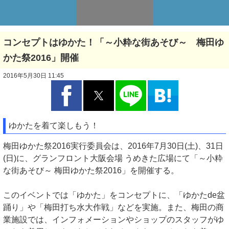
コンセプトはゆかた！「～小粋な街あそび～ 梅田ゆ
かた祭2016」開催
2016年5月30日 11:45
ゆかたを着て楽しもう！
梅田ゆかた祭2016実行委員会は、2016年7月30日(土)、31日
(日)に、グランフロント大阪会場 うめきた広場にて「～小粋
な街あそび～ 梅田ゆかた祭2016」を開催する。
このイベントでは「ゆかた」をコンセプトに、「ゆかたde盆
踊り」や「梅田打ち水大作戦」などを実施。また、梅田の商
業施設では、インフォメーションやショップのスタッフがゆ