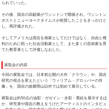
られていった。
その後、国吉の回顧展がワシントンで開催され、ワシントン
ポストとニューヨークタイムスが絶賛したことをきっかけと
し、再評価された。
そしてアメリカは国吉を画家としてだけではなく、自由と権
利のために戦った社会活動家として、また多くの芸術家を育
てた教育者として評価しなおした。
展覧会の内容
今回の展覧会では、日本初公開の大作「クラウン」や、国吉
研究の視点を変えたという「ウィリアム・グロッパーの肖
像」を、国吉の故郷岡山以外では初めて展示している。
展覧会は約50点の油彩・ガゼイン・水彩・墨絵を展示するほ
か、研究者や国吉の教えをうけたアーティストのインタビュ