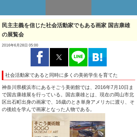
民主主義を信じた社会活動家でもある画家 国吉康雄
の展覧会
2016年6月28日 05:00
社会活動家であると同時に多くの美術学生を育てた
神奈川県横浜市にあるそごう美術館では、2016年7月10日ま
で国吉康雄展を行っている。国吉康雄とは、現在の岡山市北
区出石町出身の画家で、16歳のとき単身アメリカに渡り、そ
の後絵を学んで画家となった人物である。