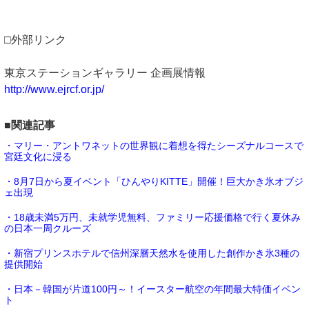
□外部リンク
東京ステーションギャラリー 企画展情報
http://www.ejrcf.or.jp/
■関連記事
・マリー・アントワネットの世界観に着想を得たシーズナルコースで
宮廷文化に浸る
・8月7日から夏イベント「ひんやりKITTE」開催！巨大かき氷オブジ
ェ出現
・18歳未満5万円、未就学児無料、ファミリー応援価格で行く夏休み
の日本一周クルーズ
・新宿プリンスホテルで信州深層天然水を使用した創作かき氷3種の
提供開始
・日本－韓国が片道100円～！イースター航空の年間最大特価イベン
ト