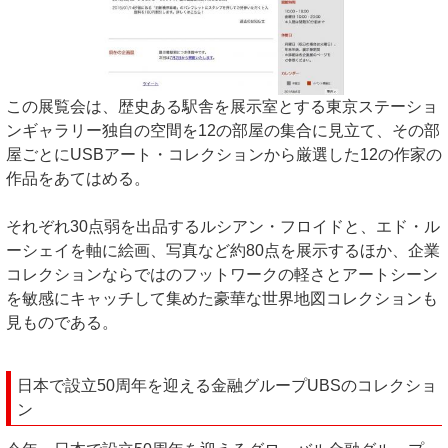
この展覧会は、歴史ある駅舎を展示室とする東京ステーショ
ンギャラリー独自の空間を12の部屋の集合に見立て、その部
屋ごとにUSBアート・コレクションから厳選した12の作家の
作品をあてはめる。
それぞれ30点弱を出品するルシアン・フロイドと、エド・ル
ーシェイを軸に絵画、写真など約80点を展示するほか、企業
コレクションならではのフットワークの軽さとアートシーン
を敏感にキャッチして集めた豪華な世界地図コレクションも
見ものである。
日本で設立50周年を迎える金融グループUBSのコレクショ
ン