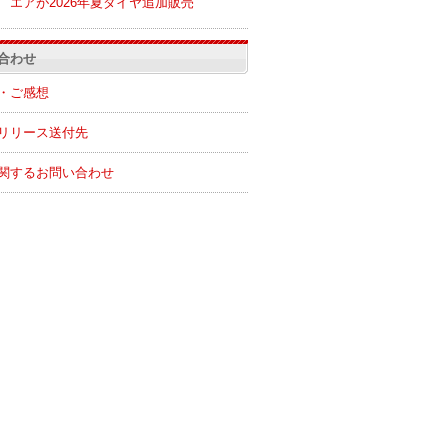
エアが2026年夏ダイヤ追加販売
合わせ
・ご感想
リリース送付先
関するお問い合わせ