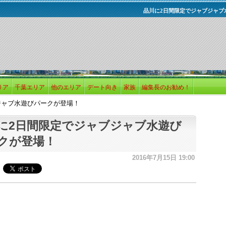
品川に2日間限定でジャブジャブ
リア
千葉エリア
他のエリア
デート向き
家族
編集長のお勧め！
ジャブ水遊びパークが登場！
に2日間限定でジャブジャブ水遊び
クが登場！
2016年7月15日 19:00