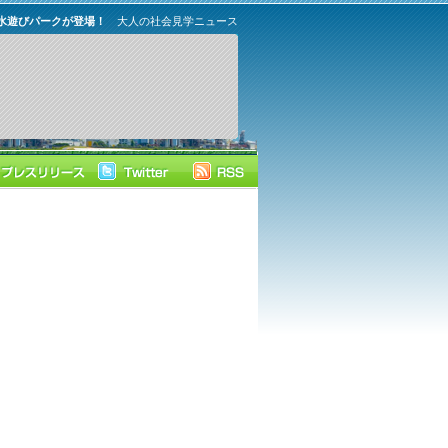
水遊びパークが登場！
大人の社会見学ニュース