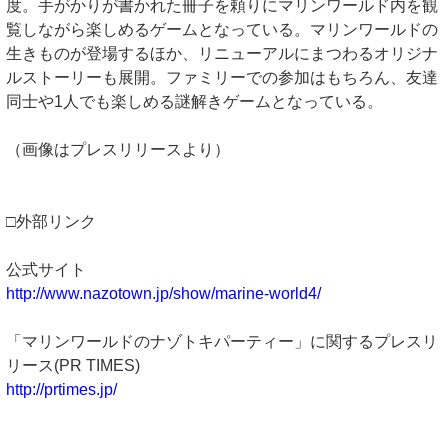
度。手がかりが書かれた冊子を頼りにマリンワールド内を観
覧しながら楽しめるゲームとなっている。マリンワールドの
生きものが登場するほか、リニューアルにまつわるオリジナ
ルストーリーも展開。ファミリーでの参加はもちろん、友達
同士や1人でも楽しめる謎解きゲームとなっている。
（画像はプレスリリースより）
□外部リンク
公式サイト
http://www.nazotown.jp/show/marine-world4/
「マリンワールドのナゾトキパーティー」に関するプレスリ
リース(PR TIMES)
http://prtimes.jp/