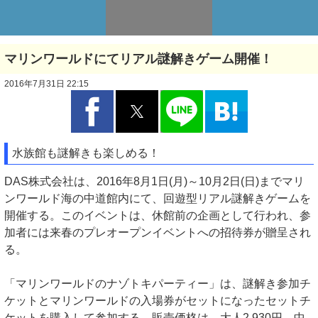
マリンワールドにてリアル謎解きゲーム開催！
2016年7月31日 22:15
水族館も謎解きも楽しめる！
DAS株式会社は、2016年8月1日(月)～10月2日(日)までマリ
ンワールド海の中道館内にて、回遊型リアル謎解きゲームを
開催する。このイベントは、休館前の企画として行われ、参
加者には来春のプレオープンイベントへの招待券が贈呈され
る。
「マリンワールドのナゾトキパーティー」は、謎解き参加チ
ケットとマリンワールドの入場券がセットになったセットチ
ケットを購入して参加する。販売価格は、大人2,930円、中