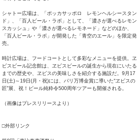
シャトー広場は、「ポッカサッポロ レモンヘルシースタン
ド」、「百人ビール・ラボ」として、「濃さが選べるレモン
スカッシュ」や「濃さが選べるレモネード」などのほか、
「百人ビール・ラボ」が開発した「青空のエール」を限定発
売。
時計広場は、フードコートとして多彩なメニューを提供。ヱ
ビスビール記念館は、ヱビスビールの誕生から現在にいたる
までの歴史や、ヱビスの美味しさを紹介する施設だ。9月17
日(土)～19日(月・祝)には、パリ万博金賞に導いた“ヱビスの
匠”展、祝！ビール純粋令500周年ツアーも開催される。
（画像はプレスリリースより）
□外部リンク