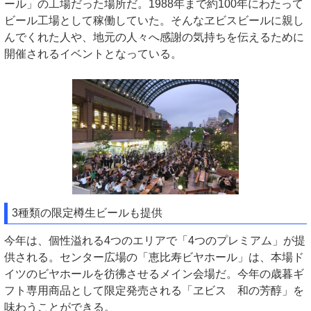
ール」の工場だった場所だ。1988年まで約100年にわたって
ビール工場として稼働していた。そんなヱビスビールに親し
んでくれた人や、地元の人々へ感謝の気持ちを伝えるために
開催されるイベントとなっている。
3種類の限定樽生ビールも提供
今年は、個性溢れる4つのエリアで「4つのプレミアム」が提
供される。センター広場の「恵比寿ビヤホール」は、本場ド
イツのビヤホールを彷彿させるメイン会場だ。今年の歳暮ギ
フト専用商品として限定発売される「ヱビス 和の芳醇」を
味わうことができる。