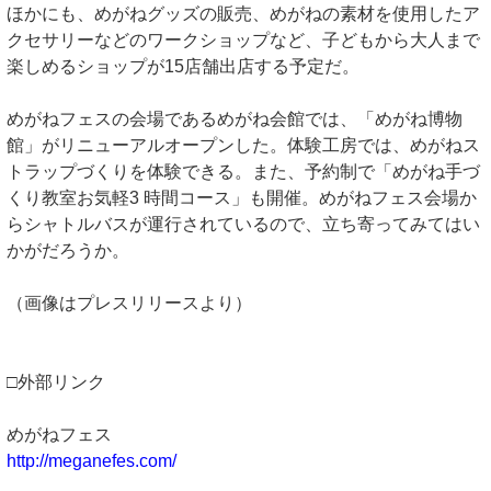
ほかにも、めがねグッズの販売、めがねの素材を使用したア
クセサリーなどのワークショップなど、子どもから大人まで
楽しめるショップが15店舗出店する予定だ。
めがねフェスの会場であるめがね会館では、「めがね博物
館」がリニューアルオープンした。体験工房では、めがねス
トラップづくりを体験できる。また、予約制で「めがね手づ
くり教室お気軽3 時間コース」も開催。めがねフェス会場か
らシャトルバスが運行されているので、立ち寄ってみてはい
かがだろうか。
（画像はプレスリリースより）
□外部リンク
めがねフェス
http://meganefes.com/