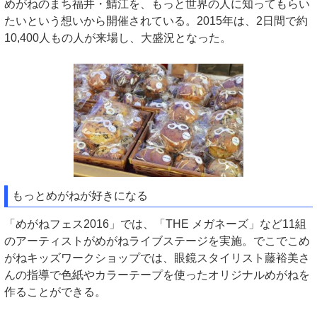
めがねのまち福井・鯖江を、もっと世界の人に知ってもらい
たいという想いから開催されている。2015年は、2日間で約
10,400人もの人が来場し、大盛況となった。
もっとめがねが好きになる
「めがねフェス2016」では、「THE メガネーズ」など11組
のアーティストがめがねライブステージを実施。でこでこめ
がねキッズワークショップでは、眼鏡スタイリスト藤裕美さ
んの指導で色紙やカラーテープを使ったオリジナルめがねを
作ることができる。