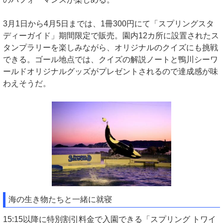
3月1日から4月5日までは、1冊300円にて「スプリングスタ
ディーガイド」期間限定で販売。園内12カ所に設置されたス
タンプラリーを楽しみながら、オリジナルのクイズにも挑戦
できる。ゴール地点では、クイズの解説ノートと鴨川シーワ
ールドオリジナルグッズがプレゼントされるので達成感が味
わえそうだ。
海の生き物たちと一緒に就寝
15:15以降に特別割引料金で入園できる「スプリング トワイ