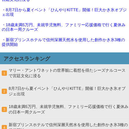
・8月7日から夏イベント「ひんやりKITTE」開催！巨大かき氷オブジ
ェ出現
・18歳未満5万円、未就学児無料、ファミリー応援価格で行く夏休み
の日本一周クルーズ
・新宿プリンスホテルで信州深層天然水を使用した創作かき氷3種の
提供開始
アクセスランキング
マリー・アントワネットの世界観に着想を得たシーズナルコース
1
で宮廷文化に浸る
8月7日から夏イベント「ひんやりKITTE」開催！巨大かき氷オブ
2
ジェ出現
18歳未満5万円、未就学児無料、ファミリー応援価格で行く夏休み
3
の日本一周クルーズ
新宿プリンスホテルで信州深層天然水を使用した創作かき氷3種の
4