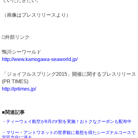
でいただきたい。
（画像はプレスリリースより）
□外部リンク
鴨川シーワールド
http://www.kamogawa-seaworld.jp/
「ジョイフルスプリング2015」開催に関するプレスリリース
(PR TIMES)
http://prtimes.jp/
■関連記事
・ティーウェイ航空が8月のt'割を実施！おトクなクーポンも配布中
・マリー・アントワネットの世界観に着想を得たシーズナルコースで
宮廷文化に浸る