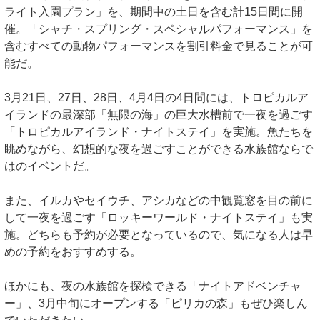
ライト入園プラン」を、期間中の土日を含む計15日間に開
催。「シャチ・スプリング・スペシャルパフォーマンス」を
含むすべての動物パフォーマンスを割引料金で見ることが可
能だ。
3月21日、27日、28日、4月4日の4日間には、トロピカルア
イランドの最深部「無限の海」の巨大水槽前で一夜を過ごす
「トロピカルアイランド・ナイトステイ」を実施。魚たちを
眺めながら、幻想的な夜を過ごすことができる水族館ならで
はのイベントだ。
また、イルカやセイウチ、アシカなどの中観覧窓を目の前に
して一夜を過ごす「ロッキーワールド・ナイトステイ」も実
施。どちらも予約が必要となっているので、気になる人は早
めの予約をおすすめする。
ほかにも、夜の水族館を探検できる「ナイトアドベンチャ
ー」、3月中旬にオープンする「ピリカの森」もぜひ楽しん