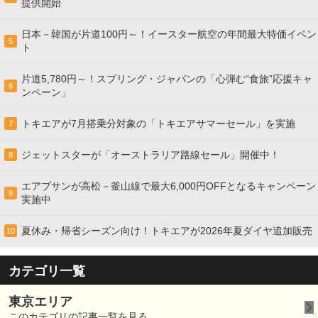
提供開始
日本－韓国が片道100円～！イースター航空の年間最大特価イベン
5
ト
片道5,780円～！スプリング・ジャパンの「心弾む“食旅”応援キャ
6
ンペーン」
トキエアが7月搭乗分対象の「トキエアサマーセール」を実施
7
ジェットスターが「オーストラリア路線セール」開催中！
8
エアプサンが高松－釜山線で最大6,000円OFFとなるキャンペーン
9
実施中
夏休み・帰省シーズン向け！トキエアが2026年夏ダイヤ追加販売
10
カテゴリ一覧
東京エリア
このカテゴリの記事一覧を見る