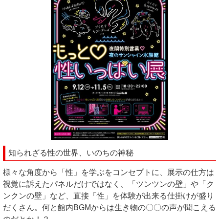
知られざる性の世界、いのちの神秘
様々な角度から「性」を学ぶをコンセプトに、展示の仕方は
視覚に訴えたパネルだけではなく、「ツンツンの壁」や「ク
ンクンの壁」など、直接「性」を体験が出来る仕掛けが盛り
だくさん。何と館内BGMからは生き物の〇〇の声が聞こえる