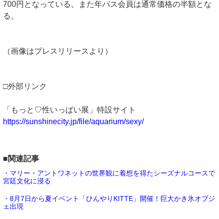
700円となっている。また年パス会員は通常価格の半額とな
る。
（画像はプレスリリースより）
□外部リンク
「もっと♡性いっぱい展」特設サイト
https://sunshinecity.jp/file/aquarium/sexy/
■関連記事
・マリー・アントワネットの世界観に着想を得たシーズナルコースで
宮廷文化に浸る
・8月7日から夏イベント「ひんやりKITTE」開催！巨大かき氷オブジ
ェ出現