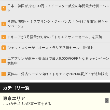
日本－韓国が片道100円～！イースター航空の年間最大特価イベン
5
ト
片道5,780円～！スプリング・ジャパンの「心弾む“食旅”応援キャ
6
ンペーン」
トキエアが7月搭乗分対象の「トキエアサマーセール」を実施
7
ジェットスターが「オーストラリア路線セール」開催中！
8
エアプサンが高松－釜山線で最大6,000円OFFとなるキャンペーン
9
実施中
夏休み・帰省シーズン向け！トキエアが2026年夏ダイヤ追加販売
10
カテゴリ一覧
東京エリア
このカテゴリの記事一覧を見る