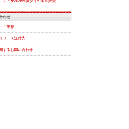
エアが2026年夏ダイヤ追加販売
合わせ
・ご感想
リリース送付先
関するお問い合わせ