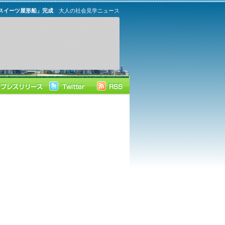
スイーツ屋形船」完成
大人の社会見学ニュース