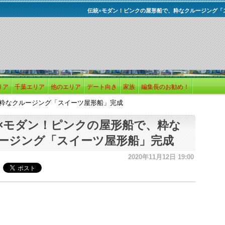
伝統×モダン！ピンクの屋形船で、粋なクルージング「
リア
千葉エリア
他のエリア
デート向き
家族
編集長のお勧め！
、粋なクルージング「スイーツ屋形船」完成
×モダン！ピンクの屋形船で、粋な
ージング「スイーツ屋形船」完成
2020年11月12日 19:00