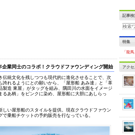
記事検
特集
「龍馬
0年企業同士のコラボ！クラウドファウンディング開始
アクセ
き伝統文化を残しつつも現代的に進化させることで、次
も誇れるようにとの願いから、「屋形船 あみ達」と「革
品製造 東屋」がタッグを組み、隅田川の水面をイメージ
まるあ柄」をピンクに染め、屋形船に大胆にあしらっ
新しい屋形船のスタイルを提供。現在クラウドファウン
グで乗船チケットの予約販売を行なっている。