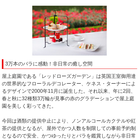
3万本のバラに感動！非日常の癒し空間
屋上庭園である「レッドローズガーデン」は英国王室御用達
の世界的なフローラルデコレーター、ケネス・ターナーによ
るデザインで2000年11月に誕生した。それ以来、年に2回、
春と秋に32種類3万輪が見事の赤のグラデーションで屋上庭
園を美しく彩ってきた。
今回は酒類の提供中止により、ノンアルコールカクテルや紅
茶の提供となるが、屋外でかつ人数を制限しての事前予約制
となるので安全、かつゆったりとバラを鑑賞しながら非日常