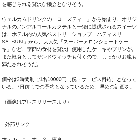
を感じられる贅沢な機会となりそう。
ウェルカムドリンクの「ローズティー」から始まり、オリジ
ナルのノンアルコールカクテルと一緒に提供されるスイーツ
は、ホテル内の人気ペストリーショップ「パティスリー
SATSUKI」から、大人気「スーパーメロンショートケー
キ」など、季節の食材を贅沢に使用したケーキやプリンが。
また軽食としてサンドウィッチも付くので、しっかりお腹も
満たされそうだ。
価格は2時間制で1名10000円（税・サービス料込）となって
いる。7日前までの予約となっているため、早めの計画を。
（画像はプレスリリースより）
□外部リンク
ホテルニューオータニ東京