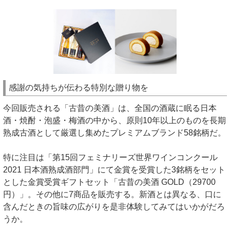
感謝の気持ちが伝わる特別な贈り物を
今回販売される「古昔の美酒」は、全国の酒蔵に眠る日本
酒・焼酎・泡盛・梅酒の中から、原則10年以上のものを長期
熟成古酒として厳選し集めたプレミアムブランド58銘柄だ。
特に注目は「第15回フェミナリーズ世界ワインコンクール
2021 日本酒熟成酒部門」にて金賞を受賞した3銘柄をセット
とした金賞受賞ギフトセット「古昔の美酒 GOLD（29700
円）」。その他に7商品を販売する。新酒とは異なる、口に
含んだときの旨味の広がりを是非体験してみてはいかがだろ
うか。