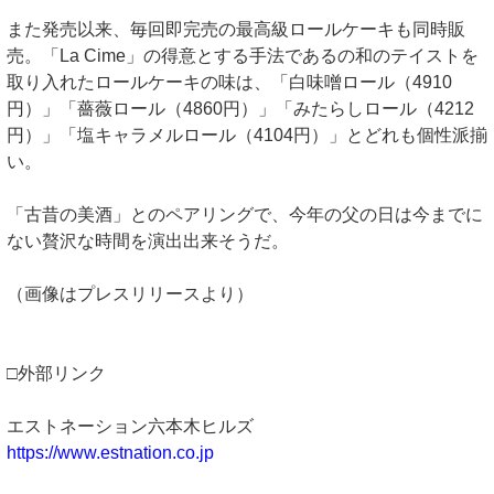
また発売以来、毎回即完売の最高級ロールケーキも同時販
売。「La Cime」の得意とする手法であるの和のテイストを
取り入れたロールケーキの味は、「白味噌ロール（4910
円）」「薔薇ロール（4860円）」「みたらしロール（4212
円）」「塩キャラメルロール（4104円）」とどれも個性派揃
い。
「古昔の美酒」とのペアリングで、今年の父の日は今までに
ない贅沢な時間を演出出来そうだ。
（画像はプレスリリースより）
□外部リンク
エストネーション六本木ヒルズ
https://www.estnation.co.jp