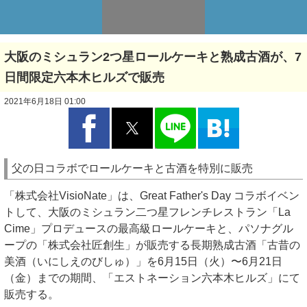
大阪のミシュラン2つ星ロールケーキと熟成古酒が、7
日間限定六本木ヒルズで販売
2021年6月18日 01:00
父の日コラボでロールケーキと古酒を特別に販売
「株式会社VisioNate」は、Great Father's Day コラボイベン
トして、大阪のミシュラン二つ星フレンチレストラン「La
Cime」プロデュースの最高級ロールケーキと、パソナグル
ープの「株式会社匠創生」が販売する長期熟成古酒「古昔の
美酒（いにしえのびしゅ）」を6月15日（火）〜6月21日
（金）までの期間、「エストネーション六本木ヒルズ」にて
販売する。