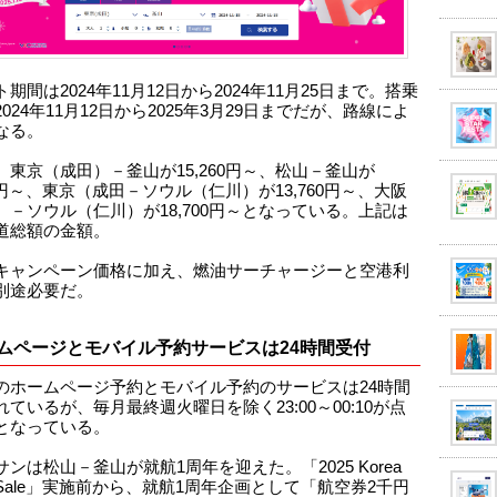
期間は2024年11月12日から2024年11月25日まで。搭乗
024年11月12日から2025年3月29日までだが、路線によ
なる。
、東京（成田）－釜山が15,260円～、松山－釜山が
30円～、東京（成田－ソウル（仁川）が13,760円～、大阪
）－ソウル（仁川）が18,700円～となっている。上記は
道総額の金額。
キャンペーン価格に加え、燃油サーチャージーと空港利
別途必要だ。
ムページとモバイル予約サービスは24時間受付
のホームページ予約とモバイル予約のサービスは24時間
ているが、毎月最終週火曜日を除く23:00～00:10が点
となっている。
ンは松山－釜山が就航1周年を迎えた。「2025 Korea
d Sale」実施前から、就航1周年企画として「航空券2千円