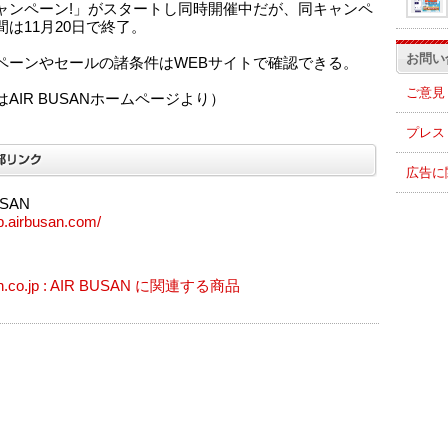
ャンペーン!」がスタートし同時開催中だが、同キャンペ
間は11月20日で終了。
お問い
ペーンやセールの諸条件はWEBサイトで確認できる。
ご意見
AIR BUSANホームページより）
プレス
広告に
USAN
jp.airbusan.com/
n.co.jp : AIR BUSAN に関連する商品