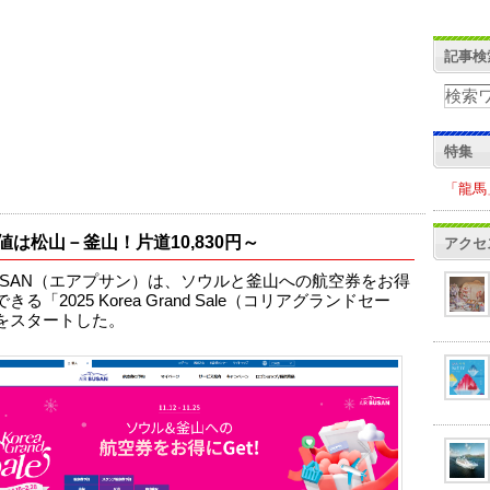
記事検
特集
「龍馬
値は松山－釜山！片道10,830円～
アクセ
 BUSAN（エアプサン）は、ソウルと釜山への航空券をお得
きる「2025 Korea Grand Sale（コリアグランドセー
をスタートした。