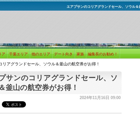
エアプサンのコリアグランドセール、ソウル＆
リア
千葉エリア
他のエリア
デート向き
家族
編集長のお勧め！
コリアグランドセール、ソウル＆釜山の航空券がお得！
プサンのコリアグランドセール、ソ
＆釜山の航空券がお得！
2024年11月16日 09:00