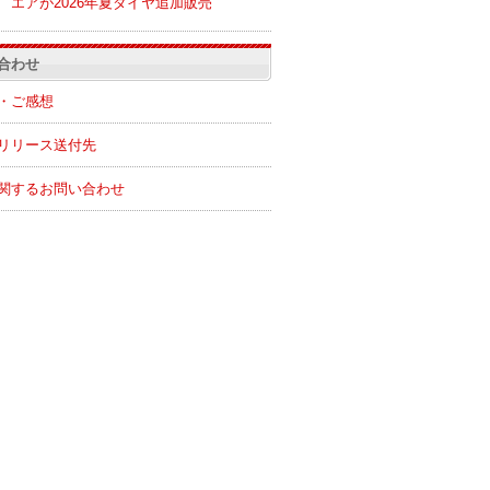
エアが2026年夏ダイヤ追加販売
合わせ
・ご感想
リリース送付先
関するお問い合わせ