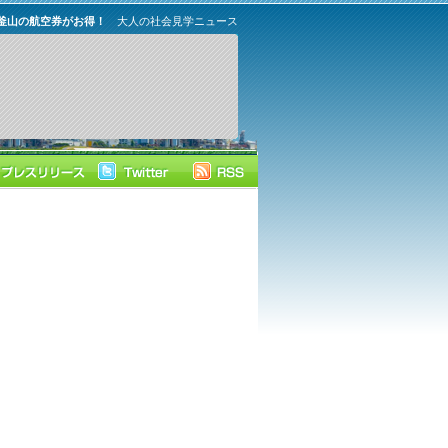
釜山の航空券がお得！
大人の社会見学ニュース