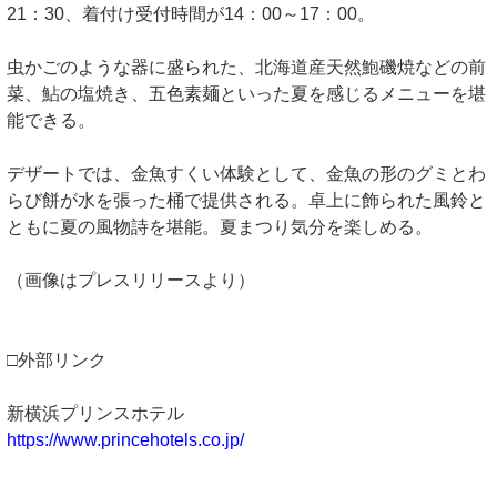
21：30、着付け受付時間が14：00～17：00。
虫かごのような器に盛られた、北海道産天然鮑磯焼などの前
菜、鮎の塩焼き、五色素麺といった夏を感じるメニューを堪
能できる。
デザートでは、金魚すくい体験として、金魚の形のグミとわ
らび餅が水を張った桶で提供される。卓上に飾られた風鈴と
ともに夏の風物詩を堪能。夏まつり気分を楽しめる。
（画像はプレスリリースより）
□外部リンク
新横浜プリンスホテル
https://www.princehotels.co.jp/