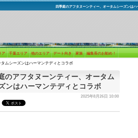
四季庭のアフタヌーンティー、オータムシーズンはハ
リア
千葉エリア
他のエリア
デート向き
家族
編集長のお勧め！
ータムシーズンはハーマンテディとコラボ
庭のアフタヌーンティー、オータム
ズンはハーマンテディとコラボ
2025年8月26日 10:00