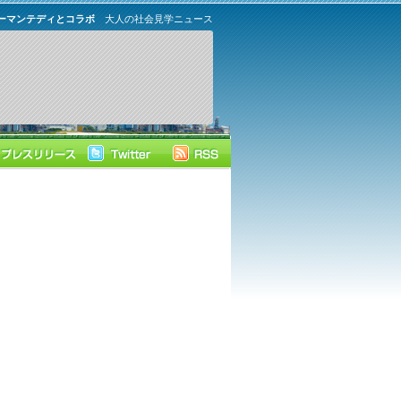
ーマンテディとコラボ
大人の社会見学ニュース