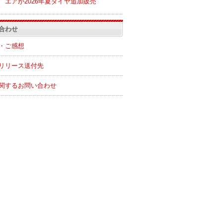
エアが2026年夏ダイヤ追加販売
合わせ
・ご感想
リリース送付先
関するお問い合わせ