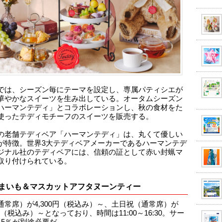
では、シーズン毎にテーマを設定し、専属パティシエが
華やかなスイーツを生み出している。オータムシーズン
ハーマンテディ」とコラボレーションし、秋の食材をた
使ったテディモチーフのスイーツを販売する。
の老舗テディベア「ハーマンテディ」は、丸くて優しい
が特徴。世界3大テディベアメーカーであるハーマンテデ
ジナル社のテディベアには、信頼の証として赤い封蝋マ
取り付けられている。
まいも＆マスカットアフタヌーンティー
通常席）が4,300円（税込み）～、土日祝（通常席）が
0円（税込み）～となっており、時間は11:00～16:30。サー
15％が別途必要だ。