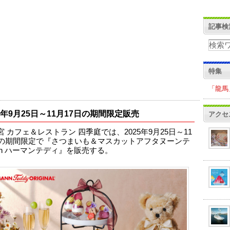
記事検
特集
「龍馬
25年9月25日～11月17日の期間限定販売
アクセ
 カフェ＆レストラン 四季庭では、2025年9月25日～11
日の期間限定で『さつまいも＆マスカットアフタヌーンテ
th ハーマンテディ』を販売する。