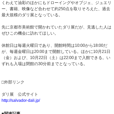
くわえて油彩のほかにもドローイングやオブジェ、ジュエリ
ー、書籍、映像など合わせて約250点を取りそろえた、過去
最大規模のダリ展となっている。
先に京都市美術館で開かれていたダリ展だが、見逃した人は
ぜひこの機会に訪れてほしい。
休館日は毎週火曜日であり、開館時間は10:00から18:00だ
が、毎週金曜日は20:00まで開館している。ほかに10月21日
（金）および、10月22日（土）は22:00まで入館できる。い
ずれも入場は閉館の30分前までとなっている。
□外部リンク
ダリ展 公式サイト
http://salvador-dali.jp/
■関連記事