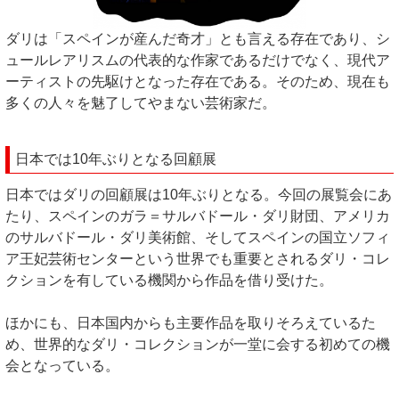
ダリは「スペインが産んだ奇才」とも言える存在であり、シ
ュールレアリスムの代表的な作家であるだけでなく、現代ア
ーティストの先駆けとなった存在である。そのため、現在も
多くの人々を魅了してやまない芸術家だ。
日本では10年ぶりとなる回顧展
日本ではダリの回顧展は10年ぶりとなる。今回の展覧会にあ
たり、スペインのガラ＝サルバドール・ダリ財団、アメリカ
のサルバドール・ダリ美術館、そしてスペインの国立ソフィ
ア王妃芸術センターという世界でも重要とされるダリ・コレ
クションを有している機関から作品を借り受けた。
ほかにも、日本国内からも主要作品を取りそろえているた
め、世界的なダリ・コレクションが一堂に会する初めての機
会となっている。