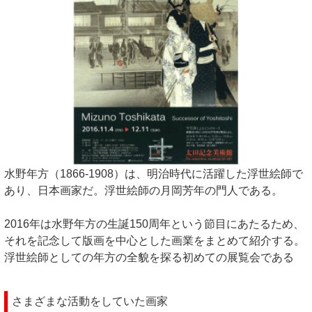
水野年方（1866-1908）は、明治時代に活躍した浮世絵師で
あり、日本画家だ。浮世絵師の月岡芳年の門人である。
2016年は水野年方の生誕150周年という節目にあたるため、
それを記念して版画を中心とした画業をまとめて紹介する。
浮世絵師としての年方の全貌を探る初めての展覧会である
さまざまな活動をしていた画家