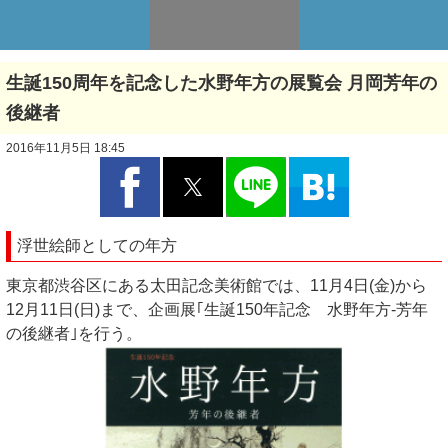
生誕150周年を記念した水野年方の展覧会 月岡芳年の
後継者
2016年11月5日 18:45
浮世絵師としての年方
東京都渋谷区にある太田記念美術館では、11月4日(金)から
12月11日(日)まで、企画展｢生誕150年記念 水野年方-芳年
の後継者｣を行う。