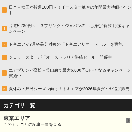
日本－韓国が片道100円～！イースター航空の年間最大特価イベン
5
ト
片道5,780円～！スプリング・ジャパンの「心弾む“食旅”応援キャ
6
ンペーン」
トキエアが7月搭乗分対象の「トキエアサマーセール」を実施
7
ジェットスターが「オーストラリア路線セール」開催中！
8
エアプサンが高松－釜山線で最大6,000円OFFとなるキャンペーン
9
実施中
夏休み・帰省シーズン向け！トキエアが2026年夏ダイヤ追加販売
10
カテゴリ一覧
東京エリア
このカテゴリの記事一覧を見る