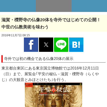
滋賀・櫟野寺の仏像20体を寺外ではじめての公開！
中世の仏教美術を味わう
2016年11月7日 08:15
寺外では初の機会である仏像20体の展示
東京都台東区にある東京国立博物館では2016年12月11日
（日）まで、展覧会｢平安の秘仏－滋賀・櫟野寺（らくや
じ）の大観音とみほとけたち｣を行う。