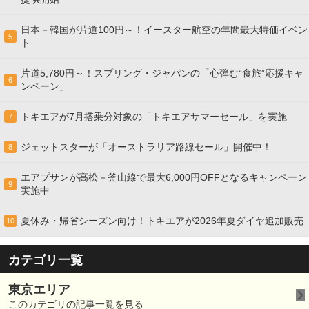
日本－韓国が片道100円～！イースター航空の年間最大特価イベン
5
ト
片道5,780円～！スプリング・ジャパンの「心弾む“食旅”応援キャ
6
ンペーン」
トキエアが7月搭乗分対象の「トキエアサマーセール」を実施
7
ジェットスターが「オーストラリア路線セール」開催中！
8
エアプサンが高松－釜山線で最大6,000円OFFとなるキャンペーン
9
実施中
夏休み・帰省シーズン向け！トキエアが2026年夏ダイヤ追加販売
10
カテゴリ一覧
東京エリア
このカテゴリの記事一覧を見る