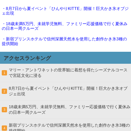
・8月7日から夏イベント「ひんやりKITTE」開催！巨大かき氷オブジ
ェ出現
・18歳未満5万円、未就学児無料、ファミリー応援価格で行く夏休み
の日本一周クルーズ
・新宿プリンスホテルで信州深層天然水を使用した創作かき氷3種の
提供開始
アクセスランキング
マリー・アントワネットの世界観に着想を得たシーズナルコース
1
で宮廷文化に浸る
8月7日から夏イベント「ひんやりKITTE」開催！巨大かき氷オブ
2
ジェ出現
18歳未満5万円、未就学児無料、ファミリー応援価格で行く夏休み
3
の日本一周クルーズ
新宿プリンスホテルで信州深層天然水を使用した創作かき氷3種の
4
提供開始