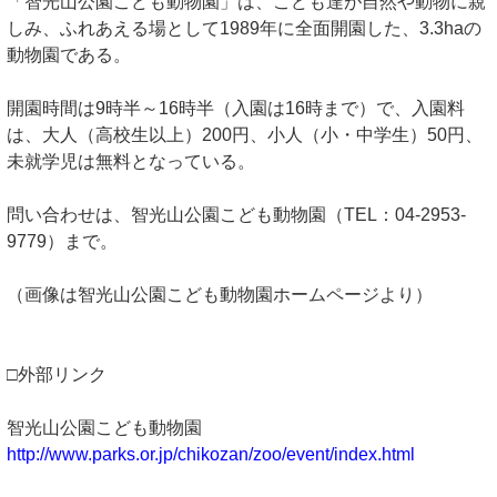
「智光山公園こども動物園」は、こども達が自然や動物に親
しみ、ふれあえる場として1989年に全面開園した、3.3haの
動物園である。
開園時間は9時半～16時半（入園は16時まで）で、入園料
は、大人（高校生以上）200円、小人（小・中学生）50円、
未就学児は無料となっている。
問い合わせは、智光山公園こども動物園（TEL：04-2953-
9779）まで。
（画像は智光山公園こども動物園ホームページより）
□外部リンク
智光山公園こども動物園
http://www.parks.or.jp/chikozan/zoo/event/index.html