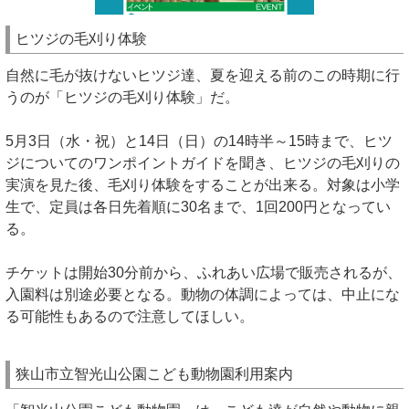
ヒツジの毛刈り体験
自然に毛が抜けないヒツジ達、夏を迎える前のこの時期に行
うのが「ヒツジの毛刈り体験」だ。
5月3日（水・祝）と14日（日）の14時半～15時まで、ヒツ
ジについてのワンポイントガイドを聞き、ヒツジの毛刈りの
実演を見た後、毛刈り体験をすることが出来る。対象は小学
生で、定員は各日先着順に30名まで、1回200円となってい
る。
チケットは開始30分前から、ふれあい広場で販売されるが、
入園料は別途必要となる。動物の体調によっては、中止にな
る可能性もあるので注意してほしい。
狭山市立智光山公園こども動物園利用案内