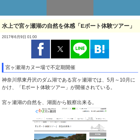
水上で宮ヶ瀬湖の自然を体感「Eボート体験ツアー」
2017年6月9日 01:00
宮ヶ瀬湖カヌー場で不定期開催
神奈川県東丹沢のダム湖である宮ヶ瀬湖では、5月～10月に
かけ、「Eボート体験ツアー」が開催されている。
宮ヶ瀬湖の自然を、湖面から観察出来る。