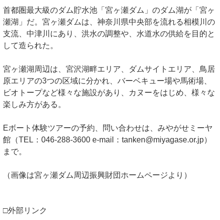
首都圏最大級のダム貯水池「宮ヶ瀬ダム」のダム湖が「宮ヶ
瀬湖」だ。宮ヶ瀬ダムは、神奈川県中央部を流れる相模川の
支流、中津川にあり、洪水の調整や、水道水の供給を目的と
して造られた。
宮ヶ瀬湖周辺は、宮沢湖畔エリア、ダムサイトエリア、鳥居
原エリアの3つの区域に分かれ、バーベキュー場や馬術場、
ビオトープなど様々な施設があり、カヌーをはじめ、様々な
楽しみ方がある。
Eボート体験ツアーの予約、問い合わせは、みやがせミーヤ
館（TEL：046-288-3600 e-mail：tanken@miyagase.or.jp）
まで。
（画像は宮ヶ瀬ダム周辺振興財団ホームページより）
□外部リンク