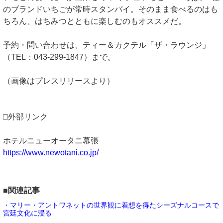
のブランドいちごが常時スタンバイ。そのまま食べるのはも
ちろん、はちみつとともに楽しむのもオススメだ。
予約・問い合わせは、ティー＆カクテル「ザ・ラウンジ」
（TEL：043-299-1847）まで。
（画像はプレスリリースより）
□外部リンク
ホテルニューオータニ幕張
https://www.newotani.co.jp/
■関連記事
・マリー・アントワネットの世界観に着想を得たシーズナルコースで
宮廷文化に浸る