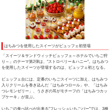
はちみつを使用したスイーツがビュッフェ初登場
「スイーツ＆サンドウィッチビュッフェ～ホテルでいちご狩
り～」のテーマ第2弾は、“ストロベリー＆ハニー”。はちみつ
を使用したスイーツが登場するのは、ビュッフェ初となる。
ビュッフェ台には、定番のいちごスイーツに加え、はちみつ
入りクリームを巻き込んだ「はちみつロール」や、「はちみ
つレモンゼリー」、うさぎの耳がモチーフの「はちみつカッ
プケーキ」が並ぶ。
いちごの食べ比べが出来る“フレッシュいちごバー”では、3種