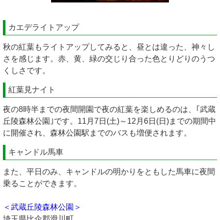
カエデライトアップ
秋の紅葉もライトアップしてみると、昼とは違った、神々し
さを感じます。赤、黄、緑の交じり合った色とりどりのうつ
くしさです。
紅葉見ナイト
夜の8時半までの夜間開園で夜の紅葉を楽しめるのは、｢武蔵
丘陵森林公園｣です。11月7日(土)～12月6日(日)までの期間中
に開催され、森林公園駅までのバスも増便されます。
キャンドル馬車
また、平日のみ、キャンドルの明かりをともした馬車に夜間
乗ることができます。
＜武蔵丘陵森林公園＞
埼玉県比企郡滑川町