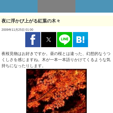
夜に浮かび上がる紅葉の木々
2009年11月25日 01:00
夜桜見物はお好きですか。昼の桜とは違った、幻想的なうつ
くしさを感じますね。木が一本一本語りかけてくるような気
持ちになったりします。