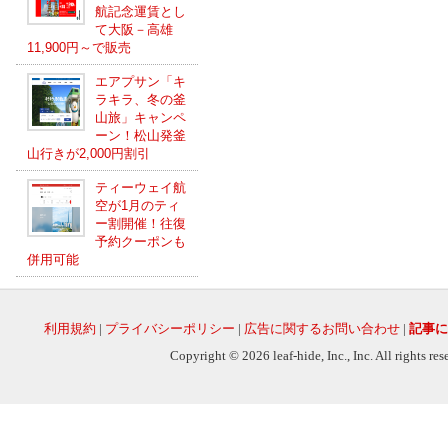
航記念運賃とし
て大阪－高雄
11,900円～で販売
エアプサン「キ
ラキラ、冬の釜
山旅」キャンペ
ーン！松山発釜
山行きが2,000円割引
ティーウェイ航
空が1月のティ
ー割開催！往復
予約クーポンも
併用可能
利用規約
|
プライバシーポリシー
|
広告に関するお問い合わせ
|
記事に
Copyright © 2026 leaf-hide, Inc., Inc. All rights re