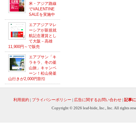
米・アジア路線
でVALENTINE
SALEを実施中
エアアジアマレ
ーシアが新規就
航記念運賃とし
て大阪－高雄
11,900円～で販売
エアプサン「キ
ラキラ、冬の釜
山旅」キャンペ
ーン！松山発釜
山行きが2,000円割引
利用規約
|
プライバシーポリシー
|
広告に関するお問い合わせ
|
記事に
Copyright © 2026 leaf-hide, Inc., Inc. All rights re