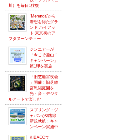
川）を毎日1往復
“Merenda”から
着想を得たグラ
ンド ハイアッ
ト 東京初のア
フタヌーンティー
ジンエアーが
「今こそ釜山！
キャンペーン」
第1弾を実施
「旧芝離宮夜会
」開催！旧芝離
宮恩賜庭園を
光・音・デジタ
ルアートで楽しむ
スプリング・ジ
ャパンが2路線
新規就航！キャ
ンペーン実施中
KIBACOで