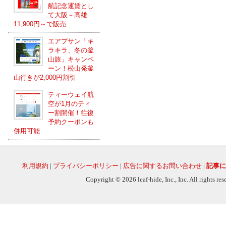
航記念運賃とし
て大阪－高雄
11,900円～で販売
エアプサン「キ
ラキラ、冬の釜
山旅」キャンペ
ーン！松山発釜
山行きが2,000円割引
ティーウェイ航
空が1月のティ
ー割開催！往復
予約クーポンも
併用可能
利用規約
|
プライバシーポリシー
|
広告に関するお問い合わせ
|
記事に
Copyright © 2026 leaf-hide, Inc., Inc. All rights re