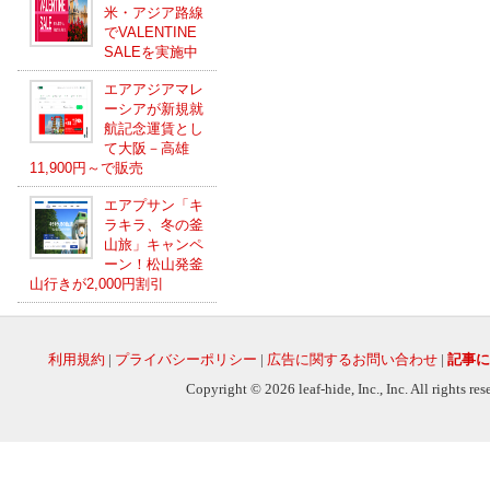
米・アジア路線
でVALENTINE
SALEを実施中
エアアジアマレ
ーシアが新規就
航記念運賃とし
て大阪－高雄
11,900円～で販売
エアプサン「キ
ラキラ、冬の釜
山旅」キャンペ
ーン！松山発釜
山行きが2,000円割引
利用規約
|
プライバシーポリシー
|
広告に関するお問い合わせ
|
記事に
Copyright © 2026 leaf-hide, Inc., Inc. All rights re