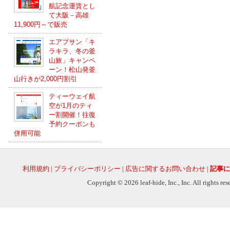
航記念運賃とし
て大阪－高雄
11,900円～で販売
エアプサン「キ
ラキラ、冬の釜
山旅」キャンペ
ーン！松山発釜
山行きが2,000円割引
ティーウェイ航
空が1月のティ
ー割開催！往復
予約クーポンも
併用可能
利用規約
|
プライバシーポリシー
|
広告に関するお問い合わせ
|
記事に
Copyright © 2026 leaf-hide, Inc., Inc. All rights re