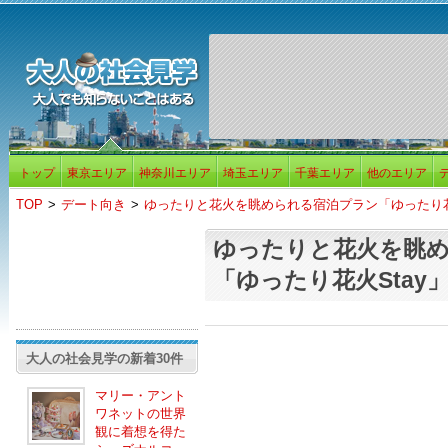
トップ
東京エリア
神奈川エリア
埼玉エリア
千葉エリア
他のエリア
TOP
>
デート向き
>
ゆったりと花火を眺められる宿泊プラン「ゆったり花
ゆったりと花火を眺
「ゆったり花火Stay
大人の社会見学の新着30件
マリー・アント
ワネットの世界
観に着想を得た