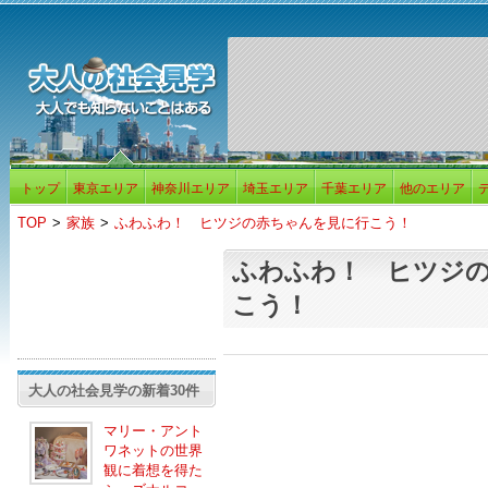
トップ
東京エリア
神奈川エリア
埼玉エリア
千葉エリア
他のエリア
TOP
>
家族
>
ふわふわ！ ヒツジの赤ちゃんを見に行こう！
ふわふわ！ ヒツジ
こう！
大人の社会見学の新着30件
マリー・アント
ワネットの世界
観に着想を得た