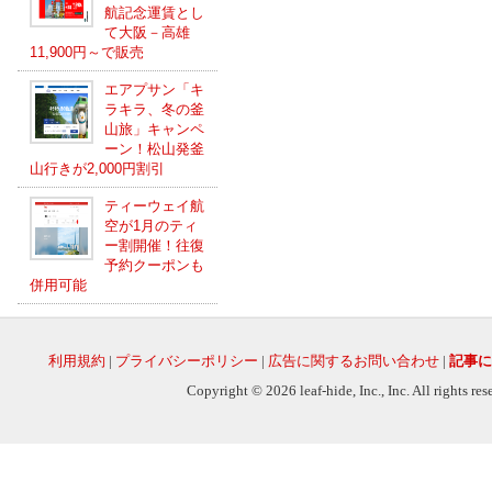
航記念運賃とし
て大阪－高雄
11,900円～で販売
エアプサン「キ
ラキラ、冬の釜
山旅」キャンペ
ーン！松山発釜
山行きが2,000円割引
ティーウェイ航
空が1月のティ
ー割開催！往復
予約クーポンも
併用可能
利用規約
|
プライバシーポリシー
|
広告に関するお問い合わせ
|
記事に
Copyright © 2026 leaf-hide, Inc., Inc. All rights re