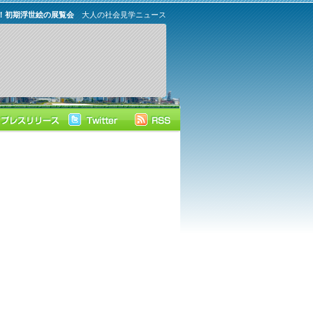
！初期浮世絵の展覧会
大人の社会見学ニュース