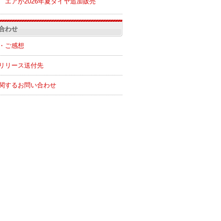
エアが2026年夏ダイヤ追加販売
合わせ
・ご感想
リリース送付先
関するお問い合わせ