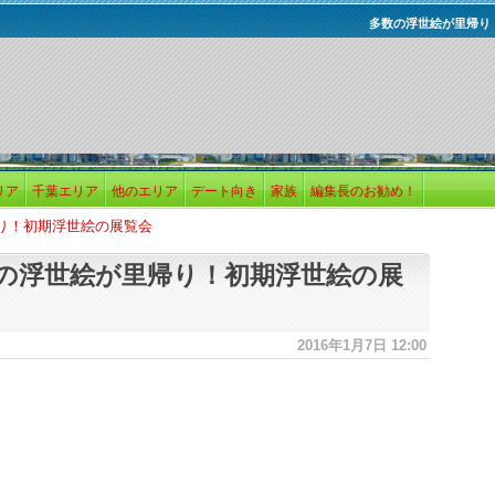
多数の浮世絵が里帰り
リア
千葉エリア
他のエリア
デート向き
家族
編集長のお勧め！
り！初期浮世絵の展覧会
の浮世絵が里帰り！初期浮世絵の展
2016年1月7日 12:00