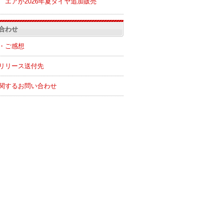
エアが2026年夏ダイヤ追加販売
合わせ
・ご感想
リリース送付先
関するお問い合わせ