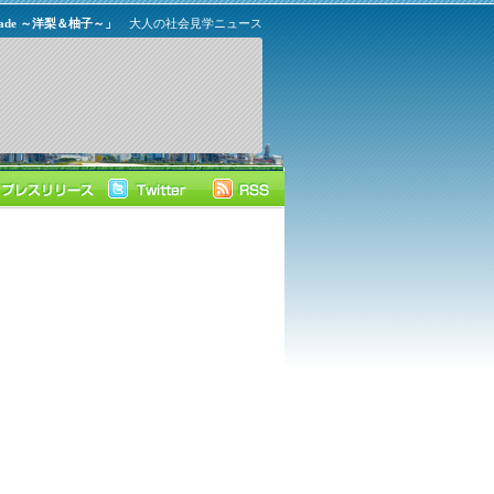
ade ～洋梨＆柚子～」
大人の社会見学ニュース