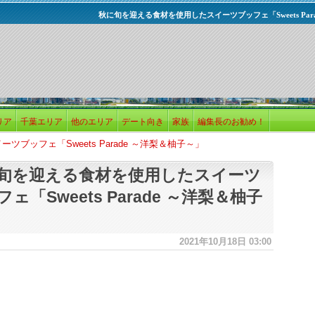
秋に旬を迎える食材を使用したスイーツブッフェ「Sweets Par
リア
千葉エリア
他のエリア
デート向き
家族
編集長のお勧め！
ブッフェ「Sweets Parade ～洋梨＆柚子～」
旬を迎える食材を使用したスイーツ
ェ「Sweets Parade ～洋梨＆柚子
2021年10月18日 03:00