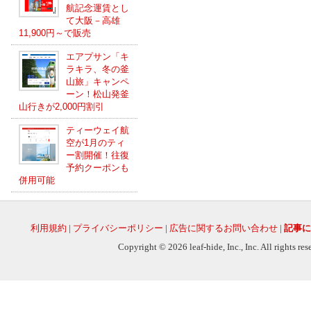
航記念運賃とし
て大阪－高雄
11,900円～で販売
エアプサン「キ
ラキラ、冬の釜
山旅」キャンペ
ーン！松山発釜
山行きが2,000円割引
ティーウェイ航
空が1月のティ
ー割開催！往復
予約クーポンも
併用可能
利用規約
|
プライバシーポリシー
|
広告に関するお問い合わせ
|
記事に
Copyright © 2026 leaf-hide, Inc., Inc. All rights re