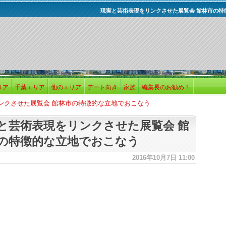
現実と芸術表現をリンクさせた展覧会 館林市の特
リア
千葉エリア
他のエリア
デート向き
家族
編集長のお勧め！
ンクさせた展覧会 館林市の特徴的な立地でおこなう
と芸術表現をリンクさせた展覧会 館
の特徴的な立地でおこなう
2016年10月7日 11:00