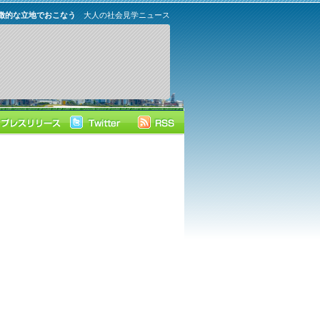
徴的な立地でおこなう
大人の社会見学ニュース