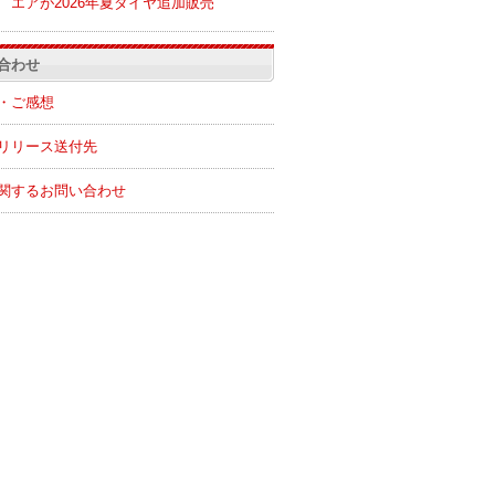
エアが2026年夏ダイヤ追加販売
合わせ
・ご感想
リリース送付先
関するお問い合わせ