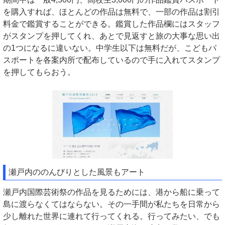
を購入すれば、ほとんどの作品は無料で、一部の作品は割引
料金で鑑賞することができる。鑑賞した作品欄にはスタッフ
がスタンプを押してくれ、あとで見返すと旅の大事な思い出
の1つになるに違いない。中学生以下は無料だが、こどもパ
スポートを各案内所で配布しているので手に入れてスタンプ
を押してもらおう。
瀬戸内ののんびりとした風景もアート
瀬戸内国際芸術祭の作品を見るためには、港から船に乗って
島に渡らなくてはならない。その一手間が私たちを日常から
少し離れた世界に連れて行ってくれる。行ってみたい、でも