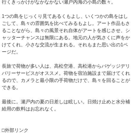
行くきっかけがなかなかない瀬戸内海の小島の数々。
1つの島をじっくり見てあるくもよし、いくつかの島をはし
ごして、島々の雰囲気を比べてみるもよし。アート作品もさ
ることながら、島々の風景それ自体がアートを感じさせ、シ
ャッターチャンスは無限にある。地元の人が気さくに声をか
けてくれ、小さな交流が生まれる。それもまた思い出の1ペ
ージだ。
長旅で荷物が多い人は、高松空港、高松港からバゲッジデリ
バリーサービスがオススメ。荷物を宿泊施設まで届けてくれ
るので、カメラと最小限の手荷物だけで、島々を回ることが
できる。
最後に。瀬戸内の夏の日差しは眩しい。日焼け止めと水分補
給用の飲料はお忘れなく。
□外部リンク