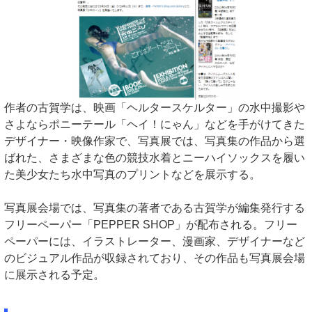
作者の古賀学は、映画「ヘルタースケルター」の水中撮影や
さよならポニーテール「ヘイ！にゃん」などを手がけてきた
デザイナー・映像作家で、写真展では、写真集の作品から選
ばれた、さまざまな色の競技水着とニーハイソックスを履い
た美少女たち水中写真のプリントなどを展示する。
写真展会場では、写真集の著者である古賀学が編集発行する
フリーペーパー「PEPPER SHOP」が配布される。フリー
ペーパーには、イラストレーター、漫画家、デザイナーなど
のビジュアル作品が収録されており、その作品も写真展会場
に展示される予定。