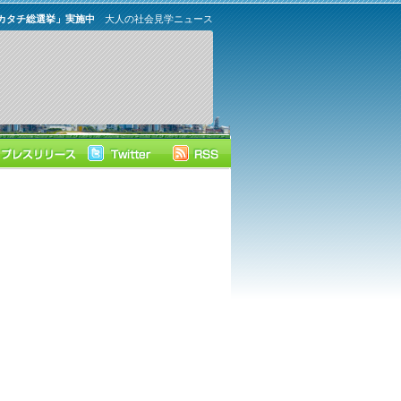
カタチ総選挙」実施中
大人の社会見学ニュース