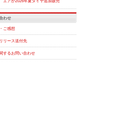
エアが2026年夏ダイヤ追加販売
合わせ
・ご感想
リリース送付先
関するお問い合わせ