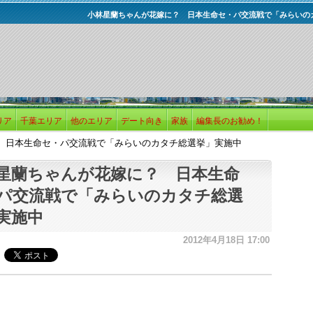
小林星蘭ちゃんが花嫁に？ 日本生命セ・パ交流戦で「みらいの
リア
千葉エリア
他のエリア
デート向き
家族
編集長のお勧め！
 日本生命セ・パ交流戦で「みらいのカタチ総選挙」実施中
星蘭ちゃんが花嫁に？ 日本生命
パ交流戦で「みらいのカタチ総選
実施中
2012年4月18日 17:00