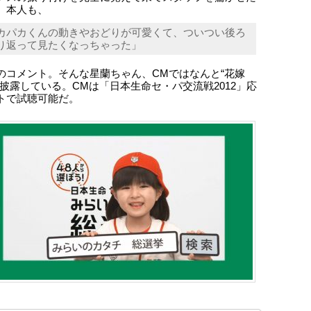
。本人も、
カパカくんの動きやおどりが可愛くて、ついつい後ろ
り返って見たくなっちゃった」
のコメント。そんな星蘭ちゃん、CMではなんと“花嫁
で披露している。CMは「日本生命セ・パ交流戦2012」応
トで試聴可能だ。