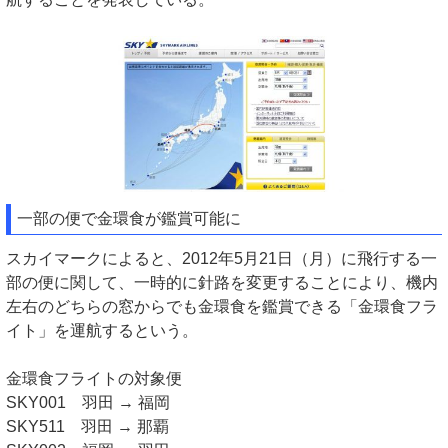
一部の便で金環食が鑑賞可能に
スカイマークによると、2012年5月21日（月）に飛行する一
部の便に関して、一時的に針路を変更することにより、機内
左右のどちらの窓からでも金環食を鑑賞できる「金環食フラ
イト」を運航するという。
金環食フライトの対象便
SKY001 羽田 → 福岡
SKY511 羽田 → 那覇