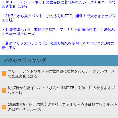
・マリー・アントワネットの世界観に着想を得たシーズナルコースで
宮廷文化に浸る
・8月7日から夏イベント「ひんやりKITTE」開催！巨大かき氷オブジ
ェ出現
・18歳未満5万円、未就学児無料、ファミリー応援価格で行く夏休み
の日本一周クルーズ
・新宿プリンスホテルで信州深層天然水を使用した創作かき氷3種の
提供開始
アクセスランキング
マリー・アントワネットの世界観に着想を得たシーズナルコース
1
で宮廷文化に浸る
8月7日から夏イベント「ひんやりKITTE」開催！巨大かき氷オブ
2
ジェ出現
18歳未満5万円、未就学児無料、ファミリー応援価格で行く夏休み
3
の日本一周クルーズ