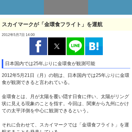
スカイマークが「金環食フライト」を運航
2012年5月7日 14:00
日本国内では25年ぶりに金環食が観測可能
2012年5月21日（月）の朝は、日本国内では25年ぶりに金環
食が観測できると言われている。
金環食とは、月が太陽を覆い隠す日食に伴い、太陽がリング
状に見える現象のことを指す。今回は、関東から九州にかけ
ての太平洋側を中心に観測できるという。
それに合わせて、スカイマークでは「金環食フライト」を運
航することを発表している。