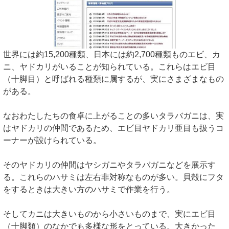
世界には約15,200種類、日本には約2,700種類ものエビ、カ
ニ、ヤドカリがいることが知られている。これらはエビ目
（十脚目）と呼ばれる種類に属するが、実にさまざまなもの
がある。
なおわたしたちの食卓に上がることの多いタラバガニは、実
はヤドカリの仲間であるため、エビ目ヤドカリ亜目も扱うコ
ーナーが設けられている。
そのヤドカリの仲間はヤシガニやタラバガニなどを展示す
る。これらのハサミは左右非対称なものが多い。貝殻にフタ
をするときは大きい方のハサミで作業を行う。
そしてカニは大きいものから小さいものまで、実にエビ目
（十脚類）のなかでも多様な形をとっている。大きかった