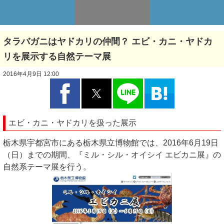
タラバガニはヤドカリの仲間？ エビ・カニ・ヤドカ
リを展示する自然テーマ展
2016年4月9日 12:00
エビ・カニ・ヤドカリを扱った展示
栃木県宇都宮市にある栃木県立博物館では、2016年6月19日
（日）までの期間、『ミル・シル・オイシイ エビカニ展』の
自然系テーマ展を行う。