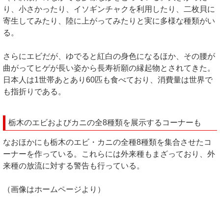
り、小さかったり、イソギンチャクを利用したり、二枚貝に
寄生してみたり、陸に上がってみたりと実に多様な種類がい
る。
さらにエビだが、ゆでると紅白の身色になるほか、その腰が
曲がってヒゲが長い姿から長寿祈願の縁起物とされてきた。
日本人は1世帯あとあり60匹も食べており、消費量は世界で
も指折りである。
栃木のエビおよびカニの全8種類を展示するコーナーも
なおほかにも栃木のエビ・カニの全種8種類を集合させたコ
ーナーを作っている。これらには外来種もまざっており、外
来種の放流に対する警告も行っている。
（画像はホームページより）