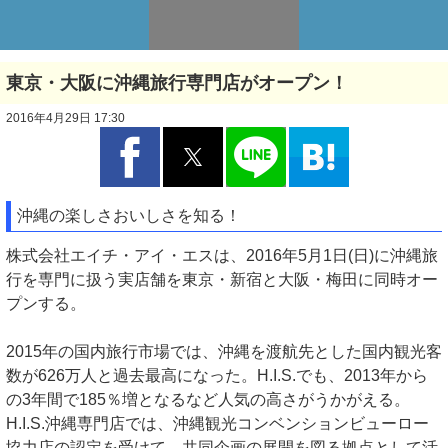
東京・大阪に沖縄旅行専門店がオープン！
2016年4月29日 17:30
沖縄の楽しさおいしさを知る！
株式会社エイチ・アイ・エスは、2016年5月1日(日)に沖縄旅
行を専門に扱う実店舗を東京・新宿と大阪・梅田に同時オー
プンする。
2015年の国内旅行市場では、沖縄を渡航先とした国内観光客
数が626万人と過去最高になった。H.I.S.でも、2013年から
の3年間で185％増となるなど人気の高さがうかがえる。
H.I.S.沖縄専門店では、沖縄観光コンベンションビューロー
協力店の認定を受けて、共同企画の展開を図る拠点として活