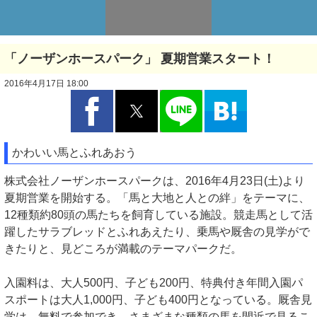
「ノーザンホースパーク」 夏期営業スタート！
2016年4月17日 18:00
かわいい馬とふれあおう
株式会社ノーザンホースパークは、2016年4月23日(土)より
夏期営業を開始する。「馬と大地と人との絆」をテーマに、
12種類約80頭の馬たちを飼育している施設。競走馬として活
躍したサラブレッドとふれあえたり、乗馬や厩舎の見学がで
きたりと、見どころが満載のテーマパークだ。
入園料は、大人500円、子ども200円、特典付き年間入園パ
スポートは大人1,000円、子ども400円となっている。厩舎見
学は、無料で参加でき、さまざまな種類の馬を間近で見るこ