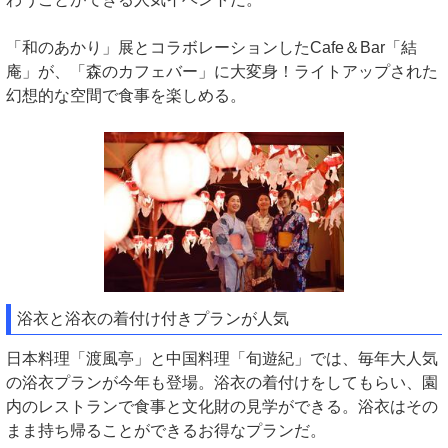
「和のあかり」展とコラボレーションしたCafe＆Bar「結
庵」が、「森のカフェバー」に大変身！ライトアップされた
幻想的な空間で食事を楽しめる。
浴衣と浴衣の着付け付きプランが人気
日本料理「渡風亭」と中国料理「旬遊紀」では、毎年大人気
の浴衣プランが今年も登場。浴衣の着付けをしてもらい、園
内のレストランで食事と文化財の見学ができる。浴衣はその
まま持ち帰ることができるお得なプランだ。