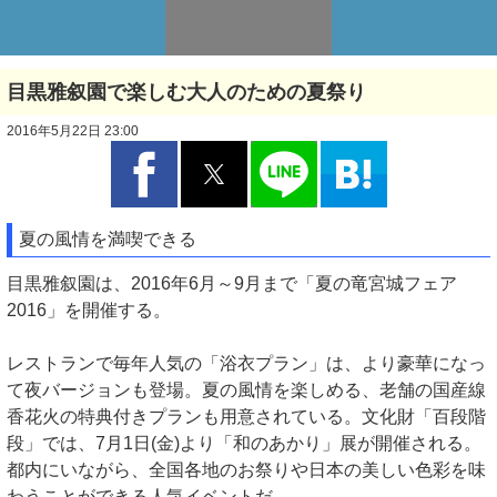
目黒雅叙園で楽しむ大人のための夏祭り
2016年5月22日 23:00
夏の風情を満喫できる
目黒雅叙園は、2016年6月～9月まで「夏の竜宮城フェア
2016」を開催する。
レストランで毎年人気の「浴衣プラン」は、より豪華になっ
て夜バージョンも登場。夏の風情を楽しめる、老舗の国産線
香花火の特典付きプランも用意されている。文化財「百段階
段」では、7月1日(金)より「和のあかり」展が開催される。
都内にいながら、全国各地のお祭りや日本の美しい色彩を味
わうことができる人気イベントだ。