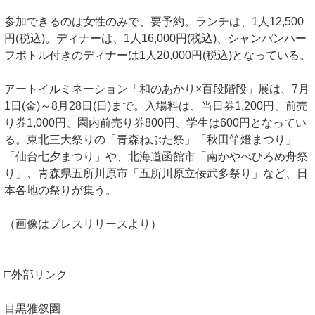
参加できるのは女性のみで、要予約。ランチは、1人12,500
円(税込)。ディナーは、1人16,000円(税込)、シャンパンハー
フボトル付きのディナーは1人20,000円(税込)となっている。
アートイルミネーション「和のあかり×百段階段」展は、7月
1日(金)～8月28日(日)まで。入場料は、当日券1,200円、前売
り券1,000円、園内前売り券800円、学生は600円となってい
る。東北三大祭りの「青森ねぶた祭」「秋田竿燈まつり」
「仙台七夕まつり」や、北海道函館市「南かやべひろめ舟祭
り」、青森県五所川原市「五所川原立佞武多祭り」など、日
本各地の祭りが集う。
（画像はプレスリリースより）
□外部リンク
目黒雅叙園