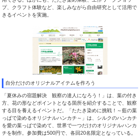
プ、クラフト体験など、楽しみながら自由研究として活用で
きるイベントを実施。
自分だけのオリジナルアイテムを作ろう
「夏休みの宿題解決 観察の達人になろう！」は、葉の付き
方、花の形などポイントとなる箇所を紹介することで、観察
する目を養えるイベントだ。「たたき染めに挑戦！～藍の葉
っぱで染めるオリジナルハンカチ～」は、シルクのハンカチ
を愛の葉っぱで染めて、世界で一つだけのオリジナルハンカ
チを制作。参加費は500円で、各回20名限定となっている。