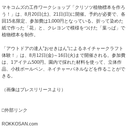
マキコムズの工作ワークショップ「クリソツ植物標本を作ろ
う！」は、8月20日(土)、21日(日)に開催。予約が必要で、各
回15名限定、参加費は1,000円となっている。折って染めた
紙で作った「花」と、クレヨンで模様をつけた「葉っぱ」で
植物標本を制作。
「アウトドアの達人”おせきはん”によるネイチャークラフト
体験！」は、8月12日(金)～16日(火)まで開催される。参加費
は、1アイテム500円。園内で採れた材料を使って、立体作
品、小枝ボールペン、ネイチャーパネルなどを作ることがで
きる。
（画像はプレスリリースより）
□外部リンク
ROKKOSAN.com