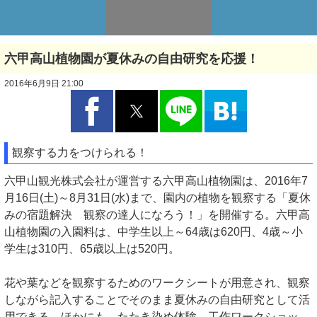
六甲高山植物園が夏休みの自由研究を応援！
2016年6月9日 21:00
観察する力をつけられる！
六甲山観光株式会社が運営する六甲高山植物園は、2016年7
月16日(土)～8月31日(水)まで、園内の植物を観察する「夏休
みの宿題解決 観察の達人になろう！」を開催する。六甲高
山植物園の入園料は、中学生以上～64歳は620円、4歳～小
学生は310円、65歳以上は520円。
花や葉などを観察するためのワークシートが用意され、観察
しながら記入することでそのまま夏休みの自由研究として活
用できる。ほかにも、たたき染め体験、工作ワークショッ