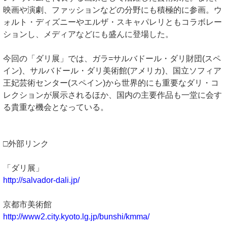
映画や演劇、ファッションなどの分野にも積極的に参画。ウ
ォルト・ディズニーやエルザ・スキャパレリともコラボレー
ションし、メディアなどにも盛んに登場した。
今回の「ダリ展」では、ガラ=サルバドール・ダリ財団(スペ
イン)、サルバドール・ダリ美術館(アメリカ)、国立ソフィア
王妃芸術センター(スペイン)から世界的にも重要なダリ・コ
レクションが展示されるほか、国内の主要作品も一堂に会す
る貴重な機会となっている。
□外部リンク
「ダリ展」
http://salvador-dali.jp/
京都市美術館
http://www2.city.kyoto.lg.jp/bunshi/kmma/