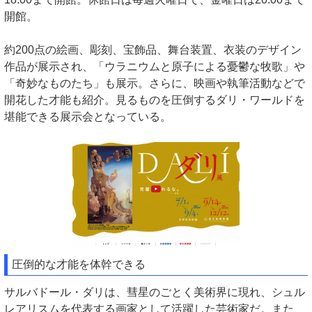
開館。
約200点の絵画、彫刻、宝飾品、舞台装置、衣装のデザイン
作品が展示され、「ウラニウムと原子による憂鬱な牧歌」や
「奇妙なものたち」も展示。さらに、映画や執筆活動などで
開花した才能も紹介。見るものを圧倒するダリ・ワールドを
堪能できる展示会となっている。
圧倒的な才能を体幹できる
サルバドール・ダリは、彗星のごとく美術界に現れ、シュル
レアリスムを代表する画家として活躍した芸術家だ。また、