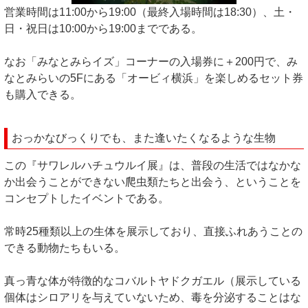
営業時間は11:00から19:00（最終入場時間は18:30）、土・
日・祝日は10:00から19:00までである。
なお「みなとみらイズ」コーナーの入場券に＋200円で、み
なとみらいの5Fにある「オービィ横浜」を楽しめるセット券
も購入できる。
おっかなびっくりでも、また逢いたくなるような生物
この『サワレルハチュウルイ展』は、普段の生活ではなかな
か出会うことができない爬虫類たちと出会う、ということを
コンセプトしたイベントである。
常時25種類以上の生体を展示しており、直接ふれあうことの
できる動物たちもいる。
真っ青な体が特徴的なコバルトヤドクガエル（展示している
個体はシロアリを与えていないため、毒を分泌することはな