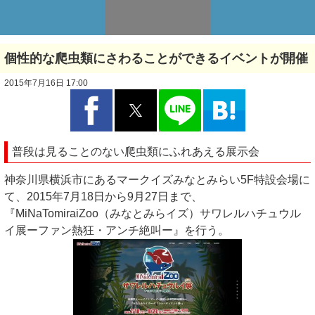
個性的な爬虫類にさわることができるイベントが開催
2015年7月16日 17:00
普段は見ることのない爬虫類にふれあえる展示会
神奈川県横浜市にあるマークイズみなとみらい5F特設会場に
て、2015年7月18日から9月27日まで、
『MiNaTomiraiZoo（みなとみらイズ）サワレルハチュウル
イ展ーファン熱狂・アンチ絶叫ー』を行う。