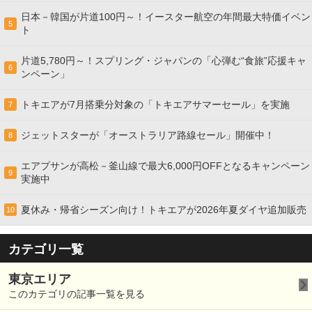
日本－韓国が片道100円～！イースター航空の年間最大特価イベン
5
ト
片道5,780円～！スプリング・ジャパンの「心弾む“食旅”応援キャ
6
ンペーン」
トキエアが7月搭乗分対象の「トキエアサマーセール」を実施
7
ジェットスターが「オーストラリア路線セール」開催中！
8
エアプサンが高松－釜山線で最大6,000円OFFとなるキャンペーン
9
実施中
夏休み・帰省シーズン向け！トキエアが2026年夏ダイヤ追加販売
10
カテゴリ一覧
東京エリア
このカテゴリの記事一覧を見る