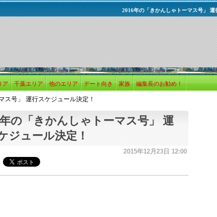
2016年の「きかんしゃトーマス号」 
リア
千葉エリア
他のエリア
デート向き
家族
編集長のお勧め！
ーマス号」 運行スケジュール決定！
16年の「きかんしゃトーマス号」 運
ケジュール決定！
2015年12月23日 12:00