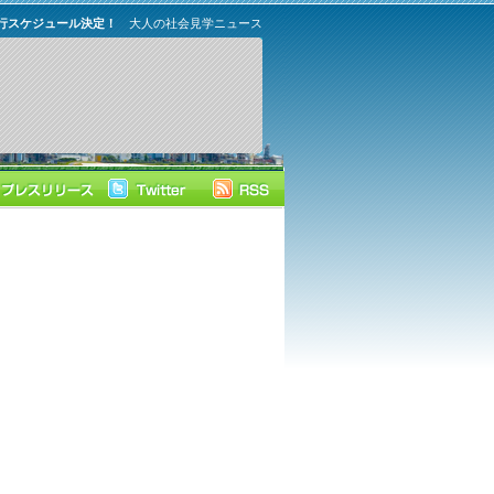
運行スケジュール決定！
大人の社会見学ニュース