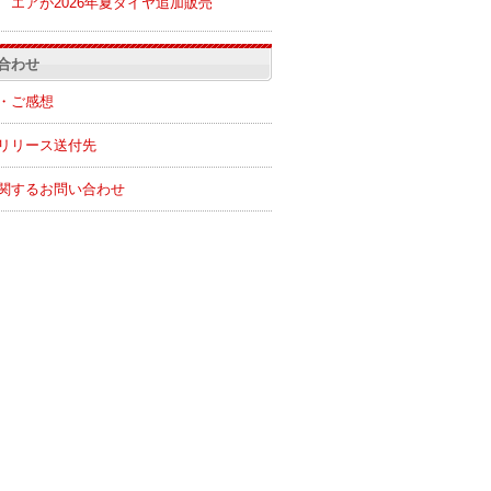
エアが2026年夏ダイヤ追加販売
合わせ
・ご感想
リリース送付先
関するお問い合わせ