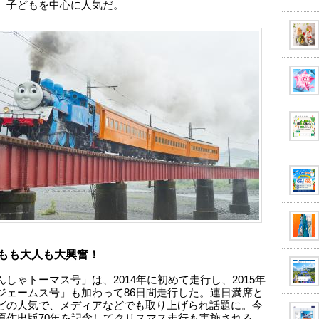
、子どもを中心に人気だ。
もも大人も大興奮！
んしゃトーマス号」は、2014年に初めて走行し、2015年
ジェームス号」も加わって86日間走行した。連日満席と
どの人気で、メディアなどでも取り上げられ話題に。今
原作出版70年を記念してクリスマス走行も実施される。