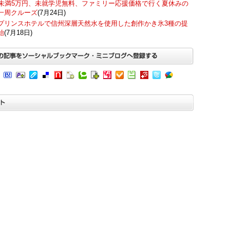
歳未満5万円、未就学児無料、ファミリー応援価格で行く夏休みの
一周クルーズ
(7月24日)
プリンスホテルで信州深層天然水を使用した創作かき氷3種の提
始
(7月18日)