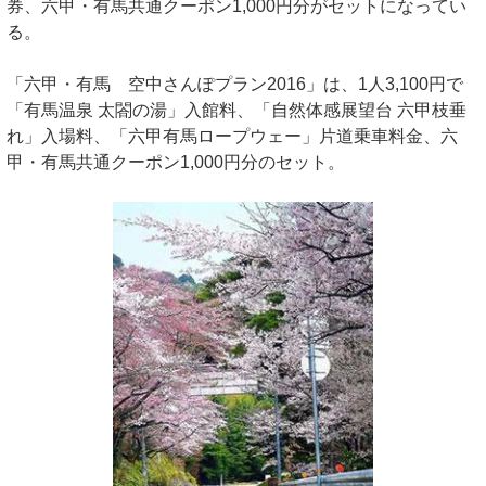
券、六甲・有馬共通クーポン1,000円分がセットになってい
る。
「六甲・有馬 空中さんぽプラン2016」は、1人3,100円で
「有馬温泉 太閤の湯」入館料、「自然体感展望台 六甲枝垂
れ」入場料、「六甲有馬ロープウェー」片道乗車料金、六
甲・有馬共通クーポン1,000円分のセット。