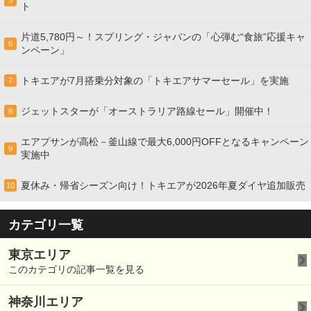
5
ト
片道5,780円～！スプリング・ジャパンの「心弾む“食旅”応援キャ
6
ンペーン」
トキエアが7月搭乗分対象の「トキエアサマーセール」を実施
7
ジェットスターが「オーストラリア路線セール」開催中！
8
エアプサンが高松－釜山線で最大6,000円OFFとなるキャンペーン
9
実施中
夏休み・帰省シーズン向け！トキエアが2026年夏ダイヤ追加販売
10
カテゴリ一覧
東京エリア
このカテゴリの記事一覧を見る
神奈川エリア