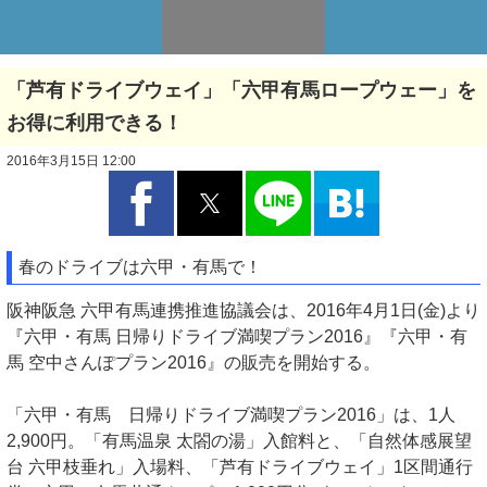
「芦有ドライブウェイ」「六甲有馬ロープウェー」を
お得に利用できる！
2016年3月15日 12:00
春のドライブは六甲・有馬で！
阪神阪急 六甲有馬連携推進協議会は、2016年4月1日(金)より
『六甲・有馬 日帰りドライブ満喫プラン2016』『六甲・有
馬 空中さんぽプラン2016』の販売を開始する。
「六甲・有馬 日帰りドライブ満喫プラン2016」は、1人
2,900円。「有馬温泉 太閤の湯」入館料と、「自然体感展望
台 六甲枝垂れ」入場料、「芦有ドライブウェイ」1区間通行