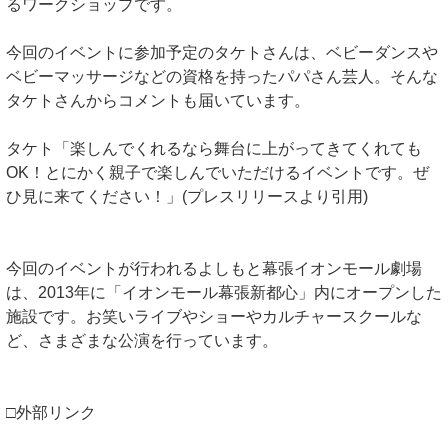
るワークショップです。
今回のイベントに参加予定のタケトさんは、ベビーダンスや
ベビーマッサージなどの資格を持ったパパさん芸人。そんな
タケトさんからコメントも届いています。
タケト「楽しんでくれるなら舞台に上がってきてくれても
OK！とにかく親子で楽しんでいただけるイベントです。ぜ
ひ見に来てください！」(プレスリリースより引用)
今回のイベントが行われるよしもと幕張イオンモール劇場
は、2013年に「イオンモール幕張新都心」内にオープンした
施設です。お笑いライブやショーやカルチャースクールな
ど、さまざまな公演を行っています。
□外部リンク