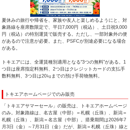
夏休みの旅行や帰省を、家族や友人と楽しめるようにと、対
象路線を座席数限定で、平日7,000円（税込）、土日祝9,000
円（税込）の特別運賃で販売する。ただし、一部対象外の便
があるので注意が必要。また、PSFCが別途必要になる場合
がある。
トキエアには、全運賃種別適用となる“3つの無料”がある。1
つ目は座席指定料無料、2つ目はクレジットカードの支払手
数料無料、3つ目は20㎏までの預け手荷物無料。
トキエアホームページでのみ販売
「トキエアサマーセール」の販売は、トキエアホームページ
のみ。対象路線は、名古屋（中部）＝札幌（丘珠）、新潟＝
札幌（丘珠）、新潟＝名古屋（中部）。搭乗期間は2026年7
月3日（金）～7月31日（金）だが、新潟＝札幌（丘珠）線と